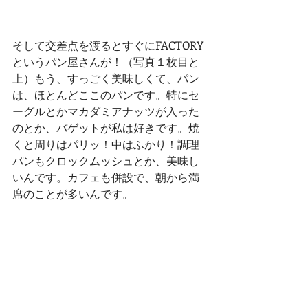
そして交差点を渡るとすぐにFACTORY
というパン屋さんが！（写真１枚目と
上）もう、すっごく美味しくて、パン
は、ほとんどここのパンです。特にセ
ーグルとかマカダミアナッツが入った
のとか、バゲットが私は好きです。焼
くと周りはパリッ！中はふかり！調理
パンもクロックムッシュとか、美味し
いんです。カフェも併設で、朝から満
席のことが多いんです。