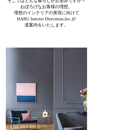
そこではどんな暮らしがお望みですか？
​おぼろげなお客様の理想。
理想のインテリアの実現に向けて
HARU Interior Directions,Inc.が
道案内をいたします。