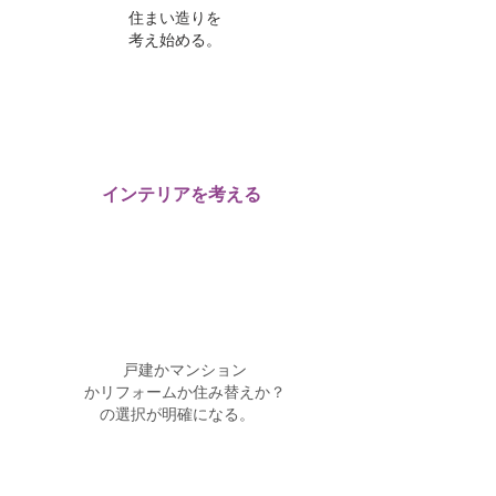
​住まい造りを
考え始める。
​インテリアを考える
​戸建かマンション
かリフォームか​住み替えか？
の選択が明
確になる。