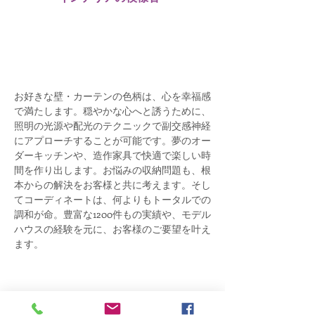
お好きな壁・カーテンの色柄は、心を幸福感
で満たします。穏やかな心へと誘うために、
照明の光源や配光のテクニックで副交感神経
にアプローチすることが可能です。夢のオー
ダーキッチンや、造作家具で快適で楽しい時
間を作り出します。お悩みの収納問題も、根
本からの解決をお客様と共に考えます。そし
てコーディネートは、何よりもトータルでの
調和が命。豊富な1200件もの実績や、
モデル
ハウスの経験を元に、お客様のご要望を叶え
ます。