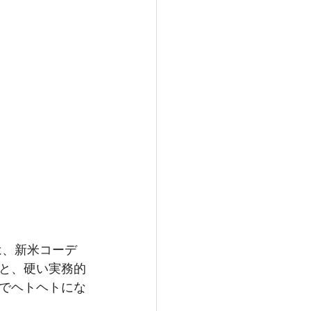
は、新米コーデ
と、硬い実務的
でヘトヘトにな