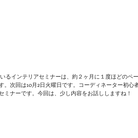
アツアー
インテリアコーディネーター
プライベートのこと
ーダーキッチン
建築
す。次回は10月2日火曜日です。コーディネーター初心
セミナーです。今回は、少し内容をお話ししますね！