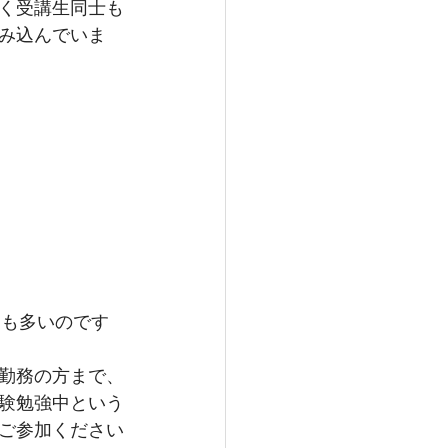
く受講生同士も
み込んでいま
勤務の方まで、
験勉強中という
ご参加ください