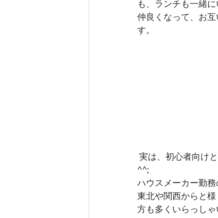
も、ランチも一緒に
仲良くなって、お互
す。
 実は、初心者向けとうたっているのですが・・・10年、20年のベテランさんも多いのです
^^;　
ハウスメーカー勤務
東北や関西からと様
方も多くいらっしゃ