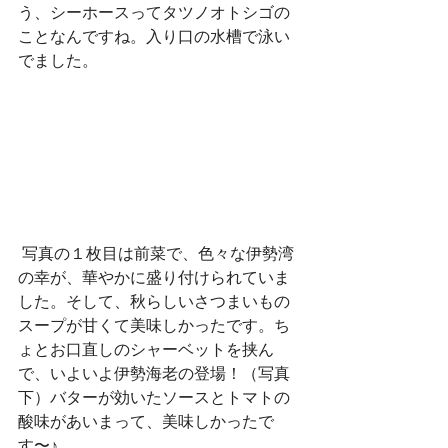
う、シーホースってタツノオトシゴの
ことなんですね。入り口の水槽で泳い
でました。
 写真の１枚目は前菜で、色々な伊勢湾
の幸が、華やかに盛り付けられていま
した。そして、秋らしいさつまいもの
スープが甘くて美味しかったです。ち
ょとお口直しのシャーベットを挟ん
で、いよいよ伊勢海老の登場！（写真
下）バターが効いたソースとトマトの
酸味があいまって、美味しかったで
す〜♪