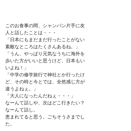
このお食事の間、シャンパン片手に友
人と話したことは・・・
「日本にもまだまだ行ったことがない
素敵なところはたくさんあるね。」
「うん、やっぱり元気なうちに海外を
歩いた方がいいと思うけど、日本もい
いよね！」
「中学の修学旅行で神社とか行ったけ
ど、その時と今とでは、全然感じ方が
違うよねぇ。」
「大人になったんだねぇ・・・」
なーんて話しや、次はどこ行きたい？
なーんて話し。
恵まれてると思う。ごちそうさまでし
た。