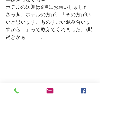
ホテルの送迎は6時にお願いしました。
さっき、ホテルの方が、「その方がい
いと思います。ものすごい混み合いま
すから！」って教えてくれました。5時
起きかぁ・・・。
5時55分にチェックアウトを済ませて、
テラスに出ると、ちょうど日が登って
きたところでした！