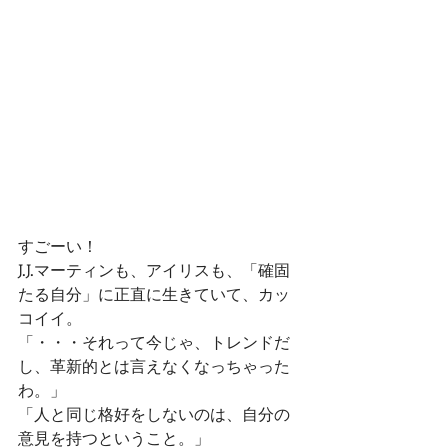
すごーい！
J.J.マーティンも、アイリスも、「確固
たる自分」に正直に生きていて、カッ
コイイ。
「・・・それって今じゃ、トレンドだ
し、革新的とは言えなくなっちゃった
わ。」
「人と同じ格好をしないのは、自分の
意見を持つということ。」