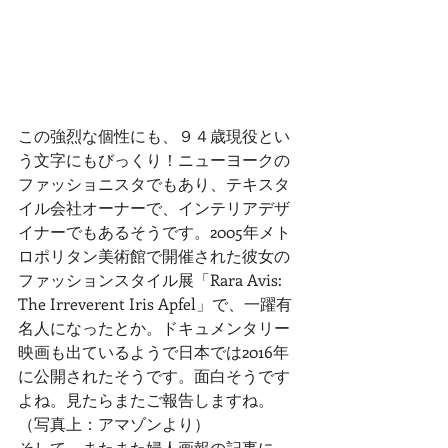
この強烈な個性にも、９４歳現役とい
う文字にもびっくり！ニューヨークの
ファッショニスタでもあり、テキスタ
イル会社オーナーで、インテリアデザ
イナーでもあるそうです。2005年メト
ロポリタン美術館で開催された彼女の
ファッションスタイル展「Rara Avis: 
The Irreverent Iris Apfel」で、一躍有
名人になったとか。ドキュメンタリー
映画も出ているようで日本では2016年
に公開されたそうです。面白そうです
よね。見たらまたご報告しますね。
（写真上：アマゾンより）
そして、またまた婦人画報の記事に、