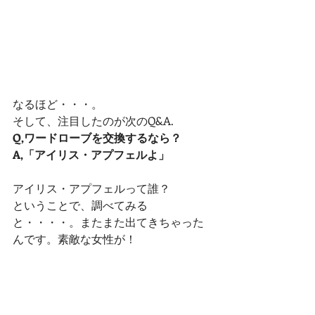
なるほど・・・。
そして、注目したのが次のQ&A.
Q,ワードローブを交換するなら？
A,「アイリス・アプフェルよ」 
アイリス・アプフェルって誰？
ということで、調べてみる
と・・・・。またまた出てきちゃった
んです。素敵な女性が！