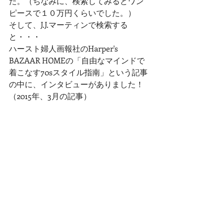
た。（ちなみに、検索してみるとワン
ピースで１０万円くらいでした。）
そして、J.J.マーティンで検索する
と・・・
ハースト婦人画報社のHarper's 
BAZAAR HOMEの「自由なマインドで
着こなす70sスタイル指南」という記事
の中に、インタビューがありました！
（2015年、3月の記事）