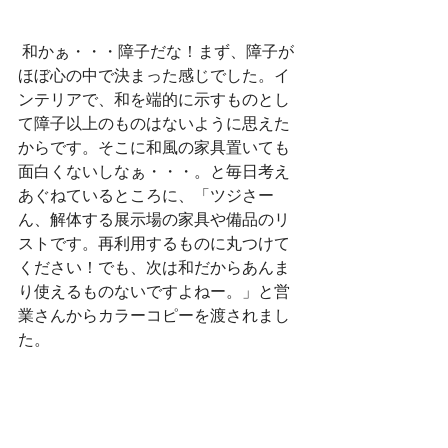
 和かぁ・・・障子だな！まず、障子が
ほぼ心の中で決まった感じでした。イ
ンテリアで、和を端的に示すものとし
て障子以上のものはないように思えた
からです。そこに和風の家具置いても
面白くないしなぁ・・・。と毎日考え
あぐねているところに、「ツジさー
ん、解体する展示場の家具や備品のリ
ストです。再利用するものに丸つけて
ください！でも、次は和だからあんま
り使えるものないですよねー。」と営
業さんからカラーコピーを渡されまし
た。