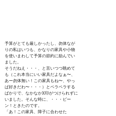
予算がとても厳しかったし、勿体なが
りの私はいつも、かなりの家具や小物
を使いまわして予算の節約に励んでい
ました。
そうだねえ・・・、と言いつつ眺めて
も（これ本当にいい家具だよなぁ〜、
あー勿体無い！この家具もね〜、やっ
ぱ好きだわ〜・・・）とペラペラする
ばかりで、なかなかX印がつけられずに
いました。そんな時に、・・・ピー
ン！ときたのです。
「あ！この家具、障子に合わせた