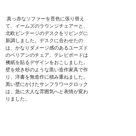
 真っ赤なソファーを苔色に張り替え
て、イームズのラウンジチェアーと、
北欧ビンテージのデスクをリビングに
新調しました。デスクに合わせたの
は、かなりダメージ感のあるユーズド
のペリアンのチェア。テレビボードは
襖紙を貼るデザインをおこしました。
壁を焼き杉のような黒い造作家具で作
り、洋書を無造作に積み重ねました。
黒い壁にかけたサンフラワークロック
は、急に大人な雰囲気へと表情が変わ
りました。