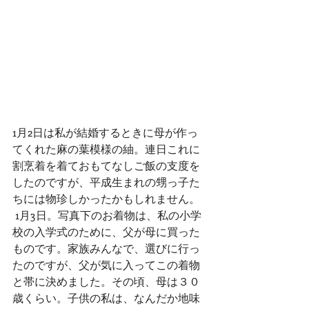
1月2日は私が結婚するときに母が作っ
てくれた麻の葉模様の紬。連日これに
割烹着を着ておもてなしご飯の支度を
したのですが、平成生まれの甥っ子た
ちには物珍しかったかもしれません。
 1月3日。写真下のお着物は、私の小学
校の入学式のために、父が母に買った
ものです。家族みんなで、選びに行っ
たのですが、父が気に入ってこの着物
と帯に決めました。その頃、母は３０
歳くらい。子供の私は、なんだか地味