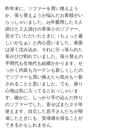
昨年末に、ソファーを買い換えよう
か、張り替えようか悩んだお客様がい
らっしゃいました。25年愛用した３人
掛けと２人掛けの革張りのソファー。
見せていただいたときに（ちょっと厳
しいかなぁ）と内心思いました。座面
は深く沈み込み、それに引っ張られた
革がひび割れていました。張り替えの
手間代も生地代も結構かかります。せ
っかく内装もカーテンも新しくしたの
でソファーも買い換えたら気分も一新
されることと思いました。でも、座り
心地は気に入ってるとおっしゃいま
す。確かに、しっかり手の込んだ作り
のソファーでした。直せばまた２０年
使えます。自立した息子さんたちが帰
省したときにも、安堵感を得ることが
できるかもしれません。