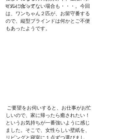
イルに合ってない場合も・・・。今回
モダンリビング
は、ワンちゃん２匹が、お留守番する
ので、縦型ブラインドは何かとご不便
もあったようです。
 ご要望をお伺いすると、お仕事がお忙
しいので、家に帰ったら癒されたい！
というお気持ちが一番強いように感じ
ました。そこで、女性らしい壁紙を、
リビングと寝室に１点ずつ選びまし