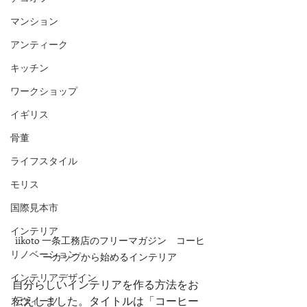
マンション
アンティーク
キッチン
ワークショップ
イギリス
骨董
ライフスタイル
モリス
国際見本市
インテリア
iikoto 一条工務店のフリーマガジン　コーヒ
リノベーション
ーカップから始めるインテリア
インテリアデザイン
自分らしいインテリアを作る方法をお
伝えしました。タイトルは「コーヒー
スウィーツ