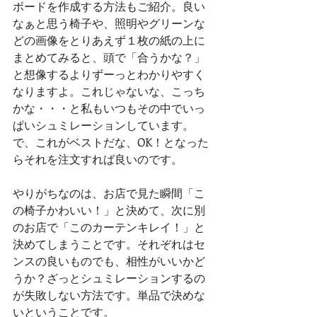
ボードを作成する方法もご紹介。良い
なぁと思う椅子や、照明やグリーンな
どの画像をとりあえず１枚の紙の上に
まとめてみると、頭で「合うかな？」
と想像するよりずーっとわかりやすく
なりますよ。これじゃないな、こっち
かな・・・と私もいつもその中でいっ
ぱいシュミレーションしています。
で、これがベストだな、OK！となった
らそれを注文すれば良いのです。
やりがちなのは、お店で見た瞬間「こ
の椅子かわいい！」と決めて、次に別
のお店で「このカーテンキレイ！」と
決めてしまうことです。それぞれはセ
ンスの良いものでも、相性がいいかど
うか？ざっとシュミレーションするの
が失敗しない方法です。単品で決めな
いということです。