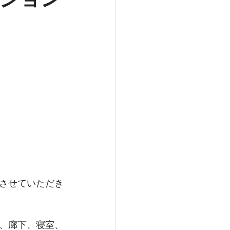
させていただき
、廊下、寝室、