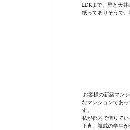
LDKまで、壁と天
紙ってありそうで、
 お客様の新築マンションの内覧会に同行させていただくこともあるのですが、相当に高級
なマンションであっ
す。
私が都内で借りてい
正直、親戚の学生が