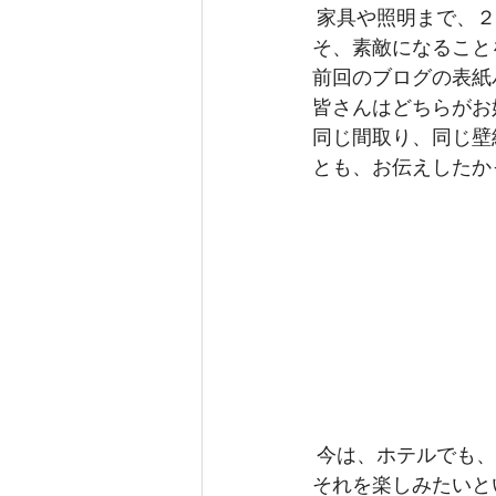
 家具や照明まで、２パターンのインテリアをパースで起こし、ベージュの壁紙だからこ
そ、素敵になること
前回のブログの表紙
皆さんはどちらがお
同じ間取り、同じ壁
とも、お伝えしたか
 今は、ホテルでも、部屋ごとに壁紙を変えて、おしゃれなイメージを打ち出しています。
それを楽しみたいとい