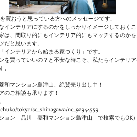
家を買おうと思っている方へのメッセージです。
なインテリアにするのかをしっかりイメージしておくこ
家は、間取り的にもインテリア的にもマッチするのかを
ツだと思います。
「インテリアから始まる家づくり」です。
ンを買っていいの？と不安な時こそ、私たちインテリア
す。
菱和マンション島津山、絶賛売り出し中！
アのご相談も承ります！
。
/chuko/tokyo/sc_shinagawa/nc_92944559
ション　品川　菱和マンション島津山　で検索でもOK