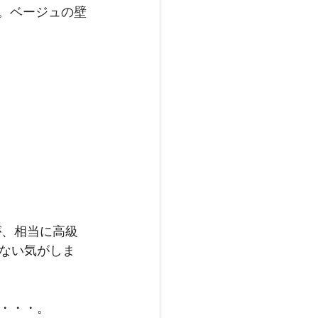
。ベージュの壁
ない気がしま
・・・。