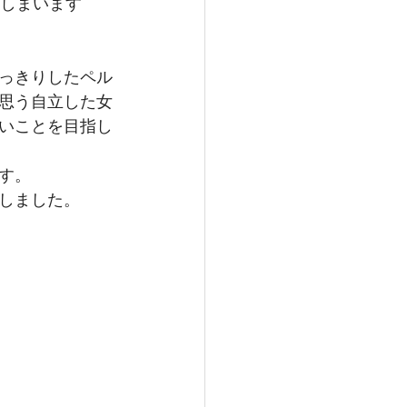
てしまいます
っきりしたペル
思う自立した女
いことを目指し
す。
しました。