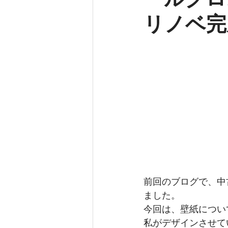
リノベ完
リビングダイニング
インテリ
インテリアコーディネート
オ
前回のブログで、中
ました。
今回は、壁紙につい
私がデザインさせて