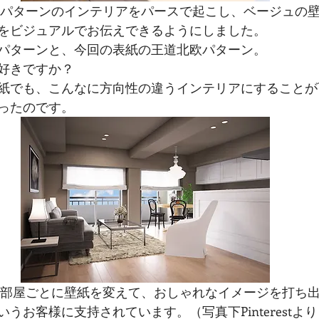
をビジュアルでお伝えできるようにしました。
パターンと、今回の表紙の王道北欧パターン。
好きですか？
紙でも、こんなに方向性の違うインテリアにすることが
ったのです。
うお客様に支持されています。（写真下Pinterestよ