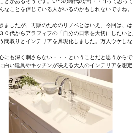
ことがあるそうです。いつの時代の話(・・?)って思っ
んなことを信じている人がいるのかもしれないですね。
きましたが、再販のためのリノベとはいえ、今回は、は
３０代からアラフィフの「自分の日常を大切にしたいと
う間取りとインテリアを具現化しました。万人ウケしな
心にも深く刺さらない・・・ということだと思うからで
に白い建具やキッチンが映える大人のインテリアを想定