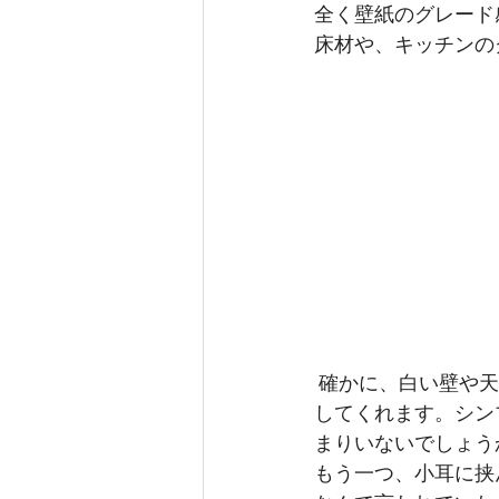
全く壁紙のグレード
床材や、キッチンの
 確かに、白い壁や天井は、光を反射させて明るさ感を増したり、広々としたイメージを出
してくれます。シン
まりいないでしょう
もう一つ、小耳に挟