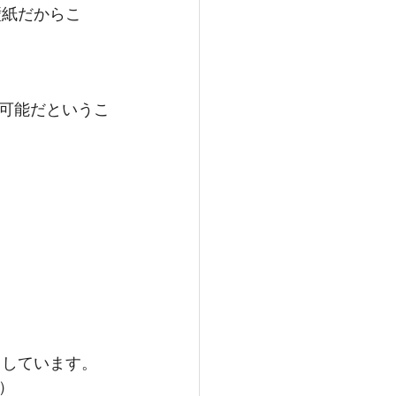
可能だというこ
り）