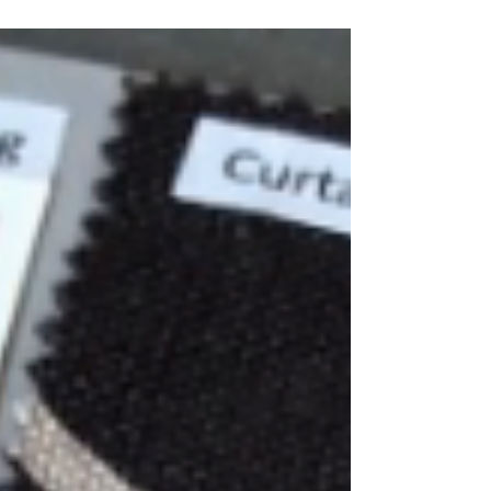
ターと一緒に行ってきました。（写真上：撮影OK
の展示ブース）モリスの壁紙や、カーテンは、お
客様からも根強い支持があるので、私たちコーデ
ィネーターにもお馴染みのブランドです。今回
は、その奥深さを