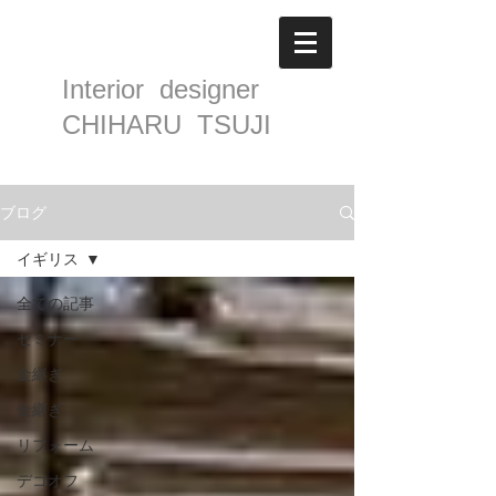
Interior designer
CHIHARU TSUJI
ブログ
イギリス
全ての記事
セミナー
金継ぎ
金継ぎ
リフォーム
デコオフ