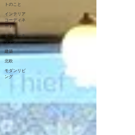
トのこと
インテリア
コーディネ
ート
オーダーキ
ッチン
建築
北欧
モダンリビ
ング