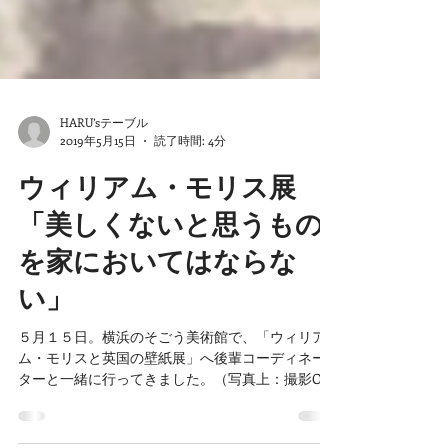
HARU’sテーブル
2019年5月15日
読了時間: 4分
ウィリアム・モリス展
「美しくないと思うもの
を家においてはならな
い」
５月１５日。横浜のそごう美術館で、「ウィリア
ム・モリスと英国の壁紙展」へ後輩コーディネー