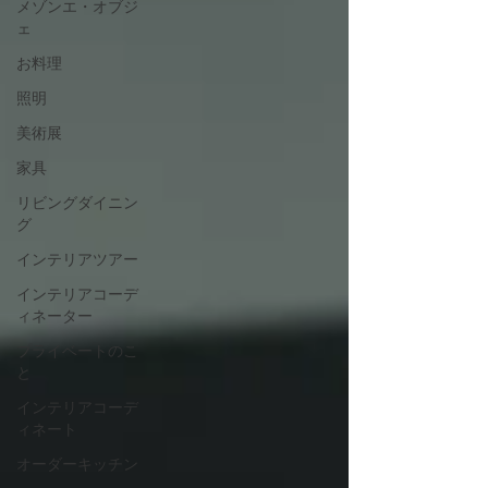
メゾンエ・オブジ
ェ
お料理
照明
美術展
家具
リビングダイニン
グ
インテリアツアー
インテリアコーデ
ィネーター
プライベートのこ
と
インテリアコーデ
ィネート
オーダーキッチン