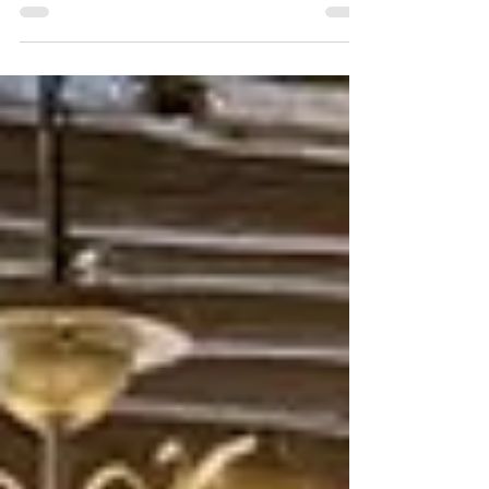
るお客様はほんの少しの方々ですが、良いご縁が
あることを願っています。 実際にお会いすること
はないかもしれませんが、これから家づくりを考
えている方に、お役に立てる情報や、こんな考え
方...