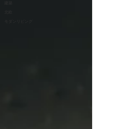
建築
北欧
モダンリビング