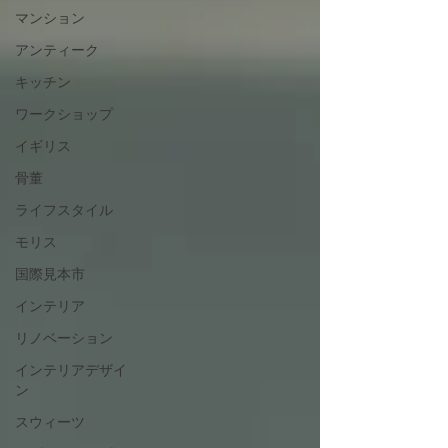
マンション
アンティーク
キッチン
ワークショップ
イギリス
骨董
ライフスタイル
モリス
国際見本市
インテリア
リノベーション
インテリアデザイ
ン
スウィーツ