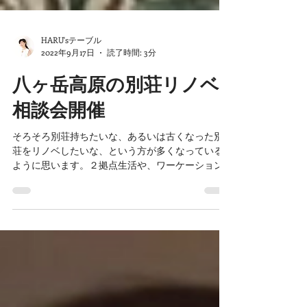
HARU'sテーブル
2022年9月17日
読了時間: 3分
八ヶ岳高原の別荘リノベ
相談会開催
そろそろ別荘持ちたいな、あるいは古くなった別
荘をリノベしたいな、という方が多くなっている
ように思います。２拠点生活や、ワーケーション
も現実味を帯びてきましたね。 でも、別荘のイン
テリアってどうしたらいいの？ 両親が持ってる別
荘が古くなってしまって・・・でも、せっかくだ
からち...